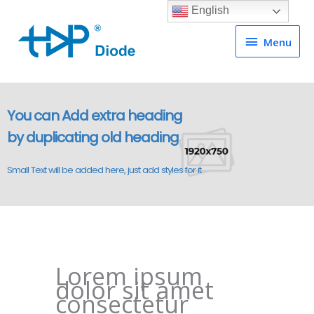
English
Menu
Menu
You can Add extra heading
by duplicating old heading
Small Text will be added here, just add styles for it
Lorem ipsum
dolor sit amet
consectetur