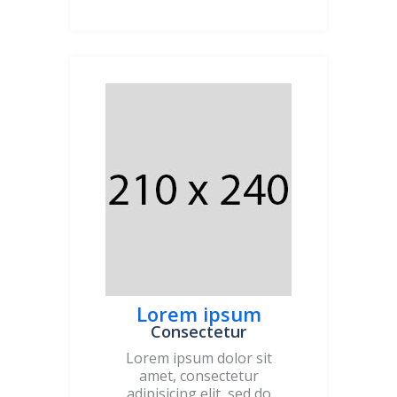
Lorem ipsum
Consectetur
Lorem ipsum dolor sit
amet, consectetur
adipisicing elit, sed do