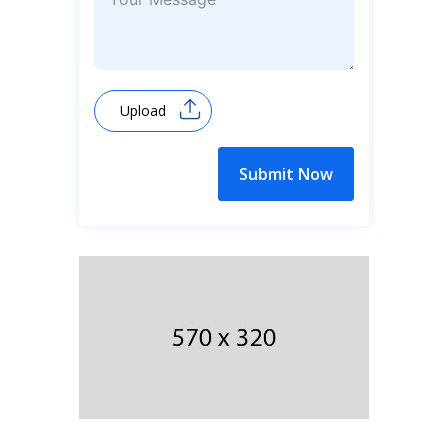
Upload
Submit Now